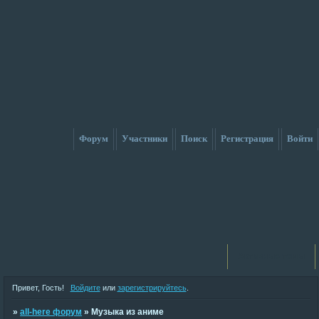
Форум
Участники
Поиск
Регистрация
Войти
Активные темы
Привет, Гость!
Войдите
или
зарегистрируйтесь
.
»
all-here форум
»
Музыка из аниме