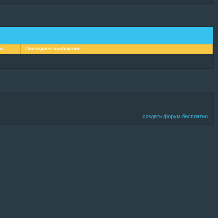
ов
Последнее сообщение
создать форум бесплатно