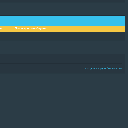
ов
Последнее сообщение
создать форум бесплатно