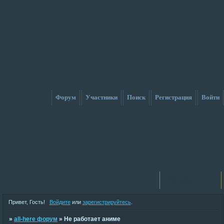
Форум
Участники
Поиск
Регистрация
Войти
Активные темы
Привет, Гость!
Войдите
или
зарегистрируйтесь
.
»
all-here форум
»
Не работает аниме